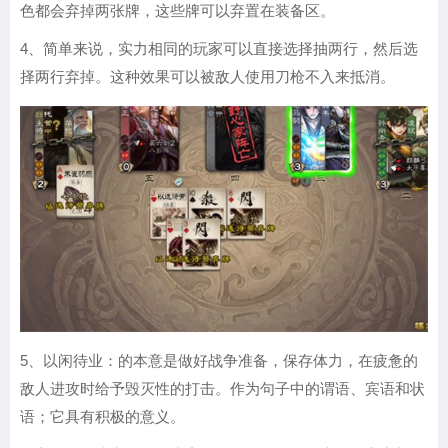
色都会弃掉两张牌，这些牌可以弃置在装备区。
4、简单来说，实力相同的玩家可以直接选择抽两行，然后选
择两行弃掉。这种效果可以被敌人使用刀枪不入来抵消。
5、以闲待业：的本意是做好战争准备，保存体力，在疲惫的
敌人进攻时给予毁灭性的打击。作为句子中的谓语、宾语和状
语；它具有积极的意义。