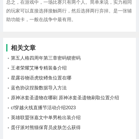
总之，在游戏中，一场比赛只有两个人。简单来说，实力相同
的玩家可以直接选择接触两行，然后选择两行弃掉。是一张辅
助功能卡，一般在战争中最有用。
相关文章
第五人格四周年第三章密码锁密码
王者荣耀艾琳专精装备介绍
星露谷物语虎纹鳟鱼位置在哪
蓝色协议捏脸数据导入方法
原神冰套圣遗物在哪刷 原神冰套圣遗物刷取位置介绍
cf穿越火线直播节活动介绍2023
英雄联盟张嘉文中单男枪出装介绍
蛋仔派对熊猫保育员皮肤怎么获得